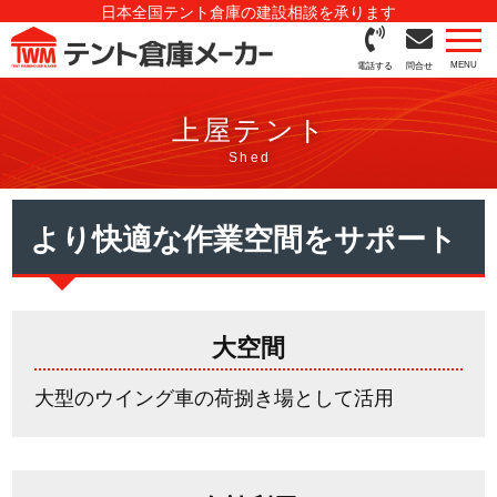
日本全国テント倉庫の建設相談を承ります
電話する
問合せ
上屋テント
より快適な作業空間をサポート
大空間
大型のウイング車の荷捌き場として活用