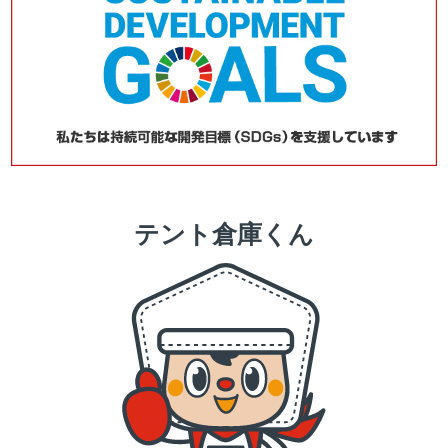
テント倉庫くん