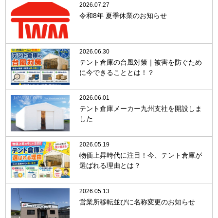
2026.07.27
令和8年 夏季休業のお知らせ
2026.06.30
テント倉庫の台風対策｜被害を防ぐため
に今できることとは！？
2026.06.01
テント倉庫メーカー九州支社を開設しま
した
2026.05.19
物価上昇時代に注目！今、テント倉庫が
選ばれる理由とは？
2026.05.13
営業所移転並びに名称変更のお知らせ