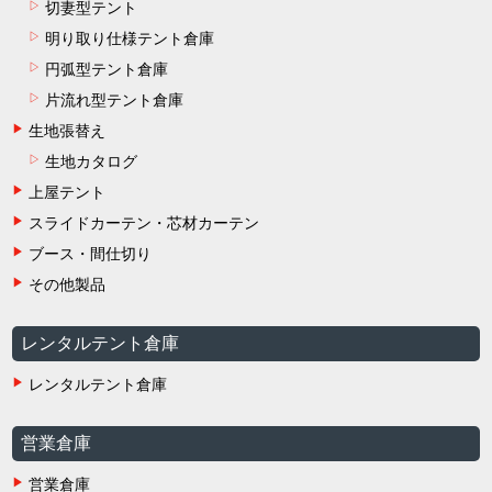
切妻型テント
明り取り仕様テント倉庫
円弧型テント倉庫
片流れ型テント倉庫
生地張替え
生地カタログ
上屋テント
スライドカーテン・芯材カーテン
ブース・間仕切り
その他製品
レンタルテント倉庫
レンタルテント倉庫
営業倉庫
営業倉庫