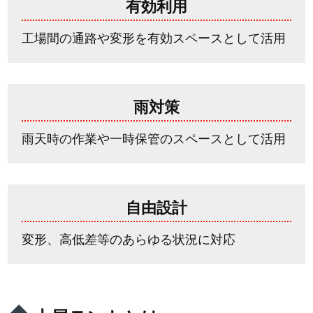
有効利用
工場間の通路や変形を有効スペースとして活用
雨対策
雨天時の作業や一時保管のスペースとして活用
自由設計
変形、高低差等のあらゆる状況に対応