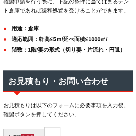
確認申請を行う際に、下記の条件に当てはまるテン
ト倉庫であれば緩和処置を受けることができます。
用途：倉庫
適応範囲：軒高≦5ｍ/延べ面積≦1000㎡/
階数：1階/妻の形式（切り妻・片流れ・円弧）
お見積もり・お問い合わせ
お見積もりは以下のフォームに必要事項を入力後、
確認ボタンを押してください。