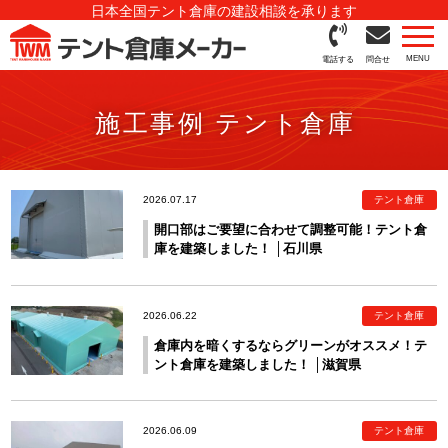
日本全国テント倉庫の建設相談を承ります
電話する
問合せ
施工事例 テント倉庫
2026.07.17
テント倉庫
開口部はご要望に合わせて調整可能！テント倉
庫を建築しました！ │石川県
2026.06.22
テント倉庫
倉庫内を暗くするならグリーンがオススメ！テ
ント倉庫を建築しました！ │滋賀県
2026.06.09
テント倉庫