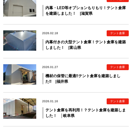
内幕・LED等オプションもりもり！テント倉庫
を建築しました！ |滋賀県
2026.02.18
テント倉庫
内幕付きの大型テント倉庫！テント倉庫を建築
しました！ |富山県
2026.01.27
テント倉庫
機材の保管に最適‼テント倉庫を建築しまし
た‼ |福井県
2026.01.16
テント倉庫
テント倉庫を再利用！？テント倉庫を建築しま
した！ │岐阜県