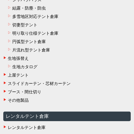
結露・防塵・防虫
多雪地区対応テント倉庫
切妻型テント
明り取り仕様テント倉庫
円弧型テント倉庫
片流れ型テント倉庫
生地張替え
生地カタログ
上屋テント
スライドカーテン・芯材カーテン
ブース・間仕切り
その他製品
レンタルテント倉庫
レンタルテント倉庫