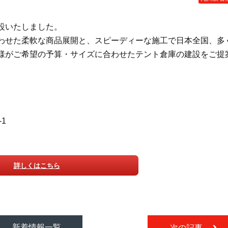
設いたしました。
わせた柔軟な商品展開と、スピーディーな施工で日本全国、多
様がご希望の予算・サイズに合わせたテント倉庫の建設をご提
。
-1
詳しくはこちら
新着情報一覧
次の記事