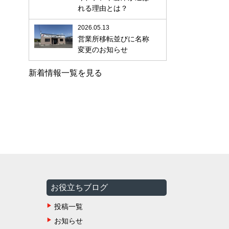
れる理由とは？
2026.05.13
営業所移転並びに名称
変更のお知らせ
新着情報一覧を見る
お役立ちブログ
投稿一覧
お知らせ