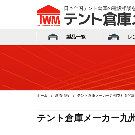
日本全国テント倉庫の建設相談
製品一覧
レ
ホーム
新着情報
テント倉庫メーカー九州支社を開設
テント倉庫メーカー九