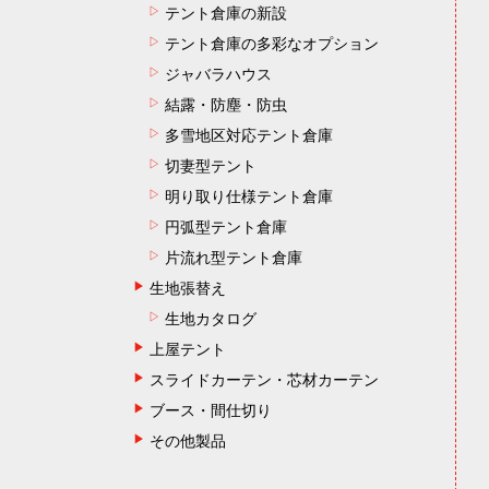
テント倉庫の新設
テント倉庫の多彩なオプション
ジャバラハウス
結露・防塵・防虫
多雪地区対応テント倉庫
切妻型テント
明り取り仕様テント倉庫
円弧型テント倉庫
片流れ型テント倉庫
生地張替え
生地カタログ
上屋テント
スライドカーテン・芯材カーテン
ブース・間仕切り
その他製品