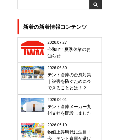
新着の新着情報コンテンツ
2026.07.27
令和8年 夏季休業のお
知らせ
2026.06.30
テント倉庫の台風対策
｜被害を防ぐために今
できることとは！？
2026.06.01
テント倉庫メーカー九
州支社を開設しました
2026.05.19
物価上昇時代に注目！
今、テント倉庫が選ば