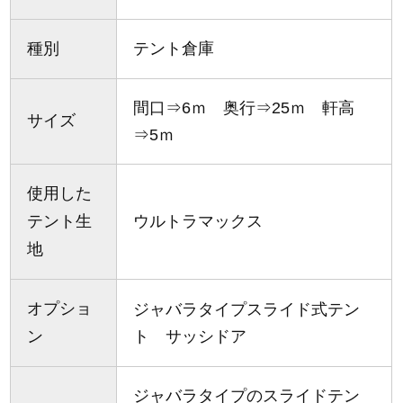
種別
テント倉庫
間口⇒6ｍ 奥行⇒25ｍ 軒高
サイズ
⇒5ｍ
使用した
テント生
ウルトラマックス
地
オプショ
ジャバラタイプスライド式テン
ン
ト サッシドア
ジャバラタイプのスライドテン