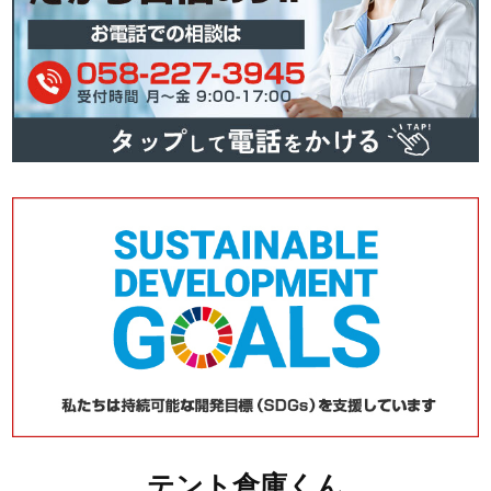
テント倉庫くん