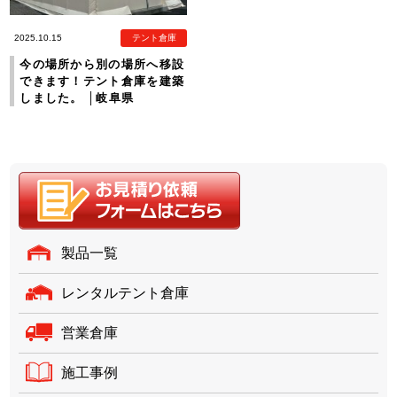
2025.10.15
テント倉庫
今の場所から別の場所へ移設
できます！テント倉庫を建築
しました。 │岐阜県
製品一覧
レンタルテント倉庫
営業倉庫
施工事例