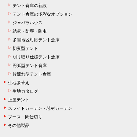
テント倉庫の新設
テント倉庫の多彩なオプション
ジャバラハウス
結露・防塵・防虫
多雪地区対応テント倉庫
切妻型テント
明り取り仕様テント倉庫
円弧型テント倉庫
片流れ型テント倉庫
生地張替え
生地カタログ
上屋テント
スライドカーテン・芯材カーテン
ブース・間仕切り
その他製品