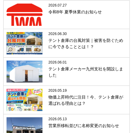
2026.07.27
令和8年 夏季休業のお知らせ
2026.06.30
テント倉庫の台風対策｜被害を防ぐため
に今できることとは！？
2026.06.01
テント倉庫メーカー九州支社を開設しま
した
2026.05.19
物価上昇時代に注目！今、テント倉庫が
選ばれる理由とは？
2026.05.13
営業所移転並びに名称変更のお知らせ