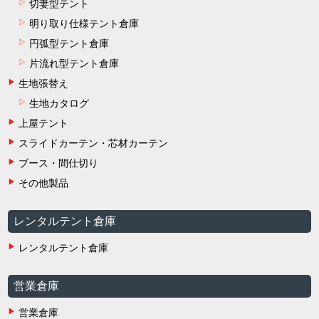
切妻型テント
明り取り仕様テント倉庫
円弧型テント倉庫
片流れ型テント倉庫
生地張替え
生地カタログ
上屋テント
スライドカーテン・芯材カーテン
ブース・間仕切り
その他製品
レンタルテント倉庫
レンタルテント倉庫
営業倉庫
営業倉庫