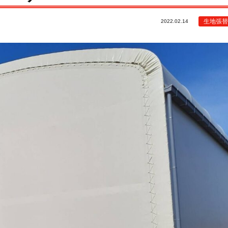
生地張替
2022.02.14