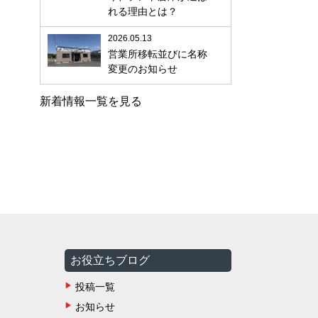
れる理由とは？
2026.05.13
営業所移転並びに名称
変更のお知らせ
新着情報一覧を見る
お役立ちブログ
投稿一覧
お知らせ