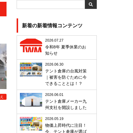
新着の新着情報コンテンツ
2026.07.27
令和8年 夏季休業のお
知らせ
2026.06.30
テント倉庫の台風対策
｜被害を防ぐために今
できることとは！？
2026.06.01
え
テント倉庫メーカー九
州支社を開設しました
2026.05.19
物価上昇時代に注目！
今、テント倉庫が選ば