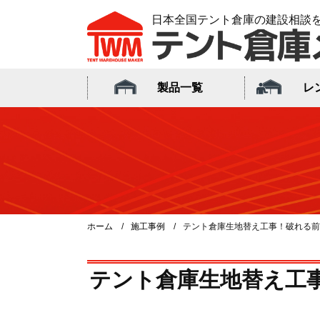
日本全国テント倉庫の建設相談
製品一覧
レ
ホーム
施工事例
テント倉庫生地替え工事！破れる前
テント倉庫生地替え工