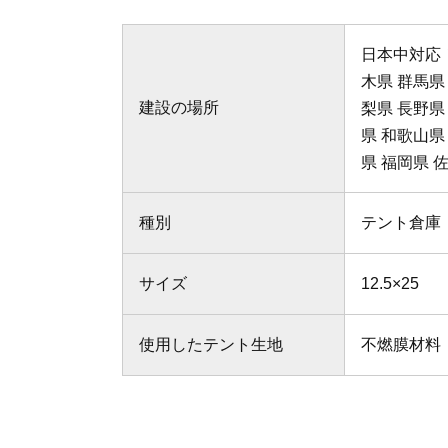
日本中対応！
木県 群馬県
建設の場所
梨県 長野県
県 和歌山県
県 福岡県 
種別
テント倉庫
サイズ
12.5×25
使用したテント生地
不燃膜材料