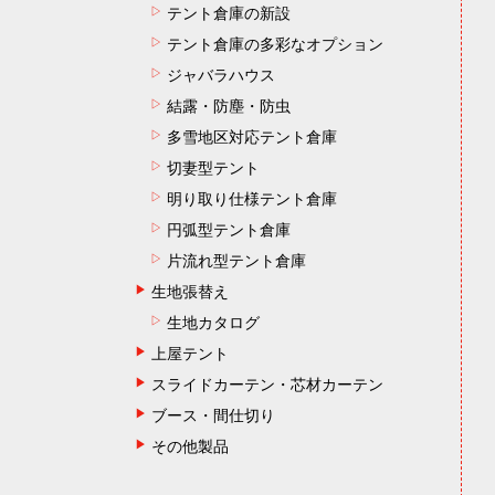
テント倉庫の新設
テント倉庫の多彩なオプション
ジャバラハウス
結露・防塵・防虫
多雪地区対応テント倉庫
切妻型テント
明り取り仕様テント倉庫
円弧型テント倉庫
片流れ型テント倉庫
生地張替え
生地カタログ
上屋テント
スライドカーテン・芯材カーテン
ブース・間仕切り
その他製品