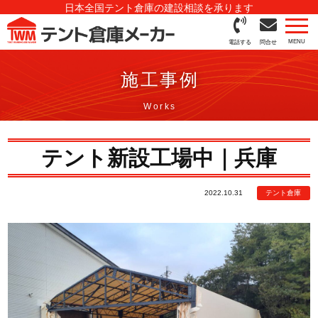
日本全国テント倉庫の建設相談を承ります
電話する
問合せ
施工事例
テント新設工場中｜兵庫
2022.10.31
テント倉庫