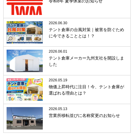
令和8年 夏季休業のお知らせ
2026.06.30
テント倉庫の台風対策｜被害を防ぐため
に今できることとは！？
2026.06.01
テント倉庫メーカー九州支社を開設しま
した
2026.05.19
物価上昇時代に注目！今、テント倉庫が
選ばれる理由とは？
2026.05.13
営業所移転並びに名称変更のお知らせ