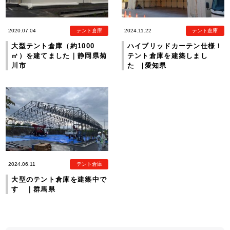
2020.07.04
テント倉庫
2024.11.22
テント倉庫
大型テント倉庫（約1000
ハイブリッドカーテン仕様！
㎡）を建てました｜静岡県菊
テント倉庫を建築しまし
川市
た |愛知県
2024.06.11
テント倉庫
大型のテント倉庫を建築中で
す ｜群馬県