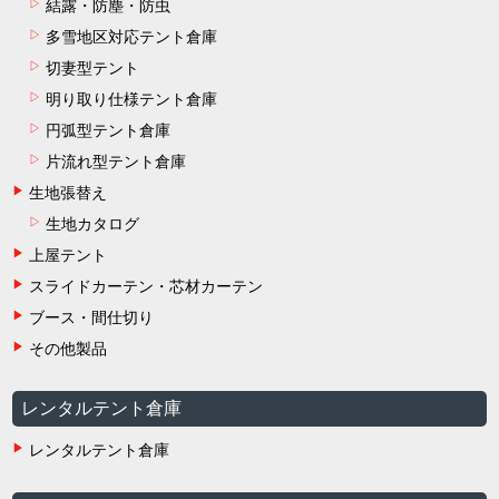
結露・防塵・防虫
多雪地区対応テント倉庫
切妻型テント
明り取り仕様テント倉庫
円弧型テント倉庫
片流れ型テント倉庫
生地張替え
生地カタログ
上屋テント
スライドカーテン・芯材カーテン
ブース・間仕切り
その他製品
レンタルテント倉庫
レンタルテント倉庫