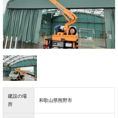
建設の場
和歌山県熊野市
所