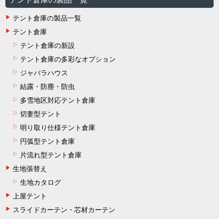
テント倉庫の製品一覧
テント倉庫
テント倉庫の新設
テント倉庫の多彩なオプション
ジャバラハウス
結露・防塵・防虫
多雪地区対応テント倉庫
切妻型テント
明り取り仕様テント倉庫
円弧型テント倉庫
片流れ型テント倉庫
生地張替え
生地カタログ
上屋テント
スライドカーテン・芯材カーテン