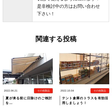
是非検討中の方はお問い合わせ
下さい！
関連する投稿
2022.06.21
その他製品
2022.10.04
その他製品
夏が来る前に日除けのご検討
テント倉庫のトラスを有効活
を…
用しましょう！