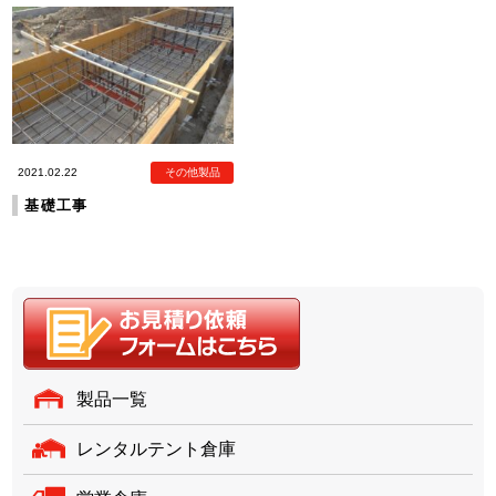
2021.02.22
その他製品
基礎工事
製品一覧
レンタルテント倉庫