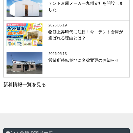
テント倉庫メーカー九州支社を開設しま
した
2026.05.19
物価上昇時代に注目！今、テント倉庫が
選ばれる理由とは？
2026.05.13
営業所移転並びに名称変更のお知らせ
新着情報一覧を見る
テント倉庫の製品一覧