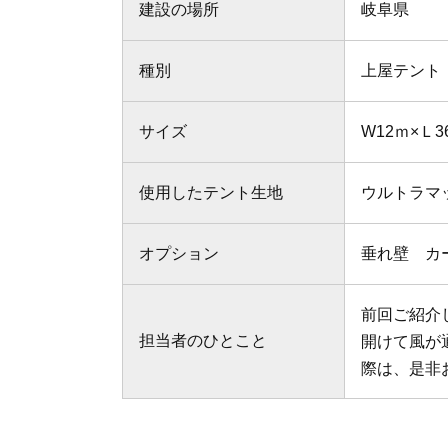
建設の場所
岐阜県
種別
上屋テント
サイズ
W12ｍ×Ｌ3
使用したテント生地
ウルトラマ
オプション
垂れ壁 カ
前回ご紹介
担当者のひとこと
開けて風が
際は、是非