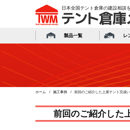
日本全国テント倉庫の建設相談
製品一覧
レ
ホーム
施工事例
前回のご紹介した上屋テント完成い
前回のご紹介した