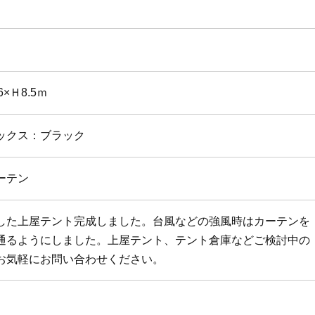
6×Ｈ8.5ｍ
ックス：ブラック
ーテン
した上屋テント完成しました。台風などの強風時はカーテンを
通るようにしました。上屋テント、テント倉庫などご検討中の
お気軽にお問い合わせください。