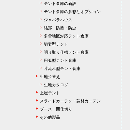
テント倉庫の新設
テント倉庫の多彩なオプション
ジャバラハウス
結露・防塵・防虫
多雪地区対応テント倉庫
切妻型テント
明り取り仕様テント倉庫
円弧型テント倉庫
片流れ型テント倉庫
生地張替え
生地カタログ
上屋テント
スライドカーテン・芯材カーテン
ブース・間仕切り
その他製品