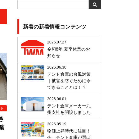
新着の新着情報コンテンツ
2026.07.27
令和8年 夏季休業のお
知らせ
2026.06.30
テント倉庫の台風対策
｜被害を防ぐために今
できることとは！？
2026.06.01
テント倉庫メーカー九
ト
州支社を開設しました
き
2026.05.19
築
物価上昇時代に注目！
今、テント倉庫が選ば