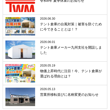
令和8年 夏季休業のお知らせ
2026.06.30
テント倉庫の台風対策｜被害を防ぐため
に今できることとは！？
2026.06.01
テント倉庫メーカー九州支社を開設しま
した
2026.05.19
物価上昇時代に注目！今、テント倉庫が
選ばれる理由とは？
2026.05.13
営業所移転並びに名称変更のお知らせ