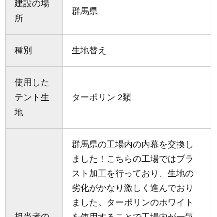
建設の場
群馬県
所
種別
生地替え
使用した
テント生
ターポリン 2類
地
群馬県の工場内の内幕を交換し
ました！こちらの工場ではブラ
スト加工を行っており、生地の
劣化がかなり激しく進んでおり
ました。ターポリンのホワイト
担当者の
を使用することで工場内が一気