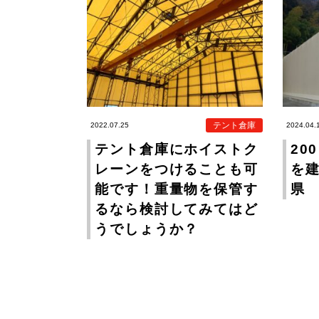
テント倉庫
2022.07.25
2024.04.
テント倉庫にホイストク
20
レーンをつけることも可
を
能です！重量物を保管す
県
るなら検討してみてはど
うでしょうか？