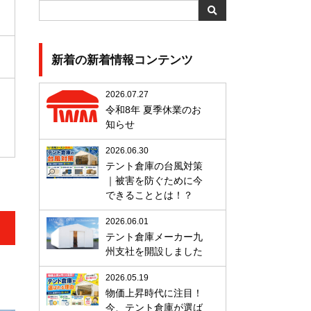
新着の新着情報コンテンツ
2026.07.27
令和8年 夏季休業のお
知らせ
2026.06.30
テント倉庫の台風対策
｜被害を防ぐために今
できることとは！？
2026.06.01
テント倉庫メーカー九
州支社を開設しました
2026.05.19
物価上昇時代に注目！
今、テント倉庫が選ば