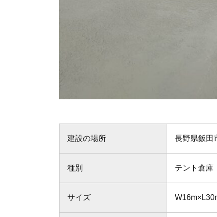
建設の場所
長野県飯田
種別
テント倉庫
サイズ
W16m×L3