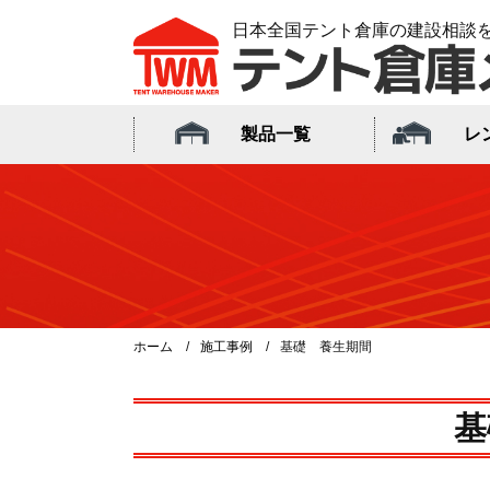
日本全国テント倉庫の建設相談
製品一覧
レ
ホーム
施工事例
基礎 養生期間
基