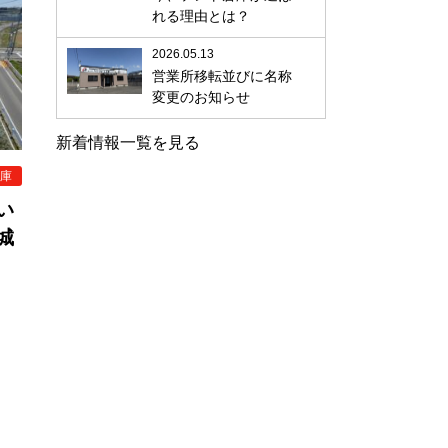
れる理由とは？
2026.05.13
営業所移転並びに名称
変更のお知らせ
新着情報一覧を見る
庫
い
城