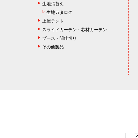
生地張替え
生地カタログ
上屋テント
スライドカーテン・芯材カーテン
ブース・間仕切り
その他製品