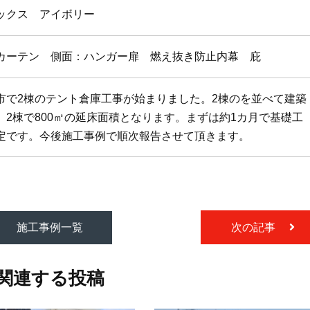
ックス アイボリー
カーテン 側面：ハンガー扉 燃え抜き防止内幕 庇
市で2棟のテント倉庫工事が始まりました。2棟のを並べて建築
。2棟で800㎡の延床面積となります。まずは約1カ月で基礎工
定です。今後施工事例で順次報告させて頂きます。
施工事例一覧
次の記事
関連する投稿