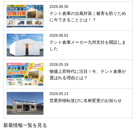
2026.06.30
テント倉庫の台風対策｜被害を防ぐため
に今できることとは！？
2026.06.01
テント倉庫メーカー九州支社を開設しま
した
2026.05.19
物価上昇時代に注目！今、テント倉庫が
選ばれる理由とは？
2026.05.13
営業所移転並びに名称変更のお知らせ
新着情報一覧を見る