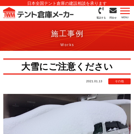
日本全国テント倉庫の建設相談を承ります
電話する
問合せ
施工事例
大雪にご注意ください
2021.01.13
その他