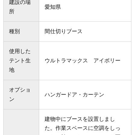
建設の場
愛知県
所
種別
間仕切りブース
使用した
テント生
ウルトラマックス アイボリー
地
オプショ
ハンガードア・カーテン
ン
建物中にブースを設置しまし
た。作業スペースに空調をしっ