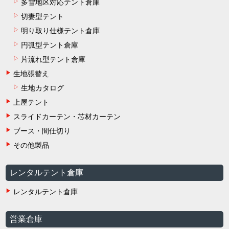
多雪地区対応テント倉庫
切妻型テント
明り取り仕様テント倉庫
円弧型テント倉庫
片流れ型テント倉庫
生地張替え
生地カタログ
上屋テント
スライドカーテン・芯材カーテン
ブース・間仕切り
その他製品
レンタルテント倉庫
レンタルテント倉庫
営業倉庫