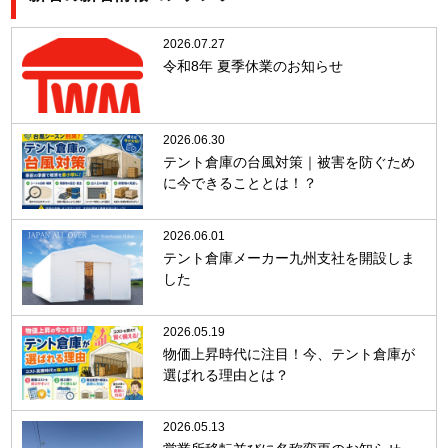
2026.07.27
令和8年 夏季休業のお知らせ
2026.06.30
テント倉庫の台風対策｜被害を防ぐため
に今できることとは！？
2026.06.01
テント倉庫メーカー九州支社を開設しま
した
2026.05.19
物価上昇時代に注目！今、テント倉庫が
選ばれる理由とは？
2026.05.13