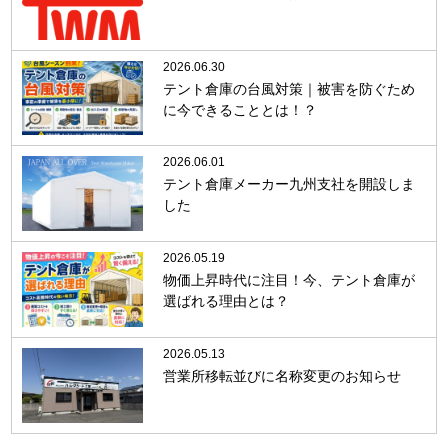
2026.06.30
テント倉庫の台風対策｜被害を防ぐため
に今できることとは！？
2026.06.01
テント倉庫メーカー九州支社を開設しま
した
2026.05.19
物価上昇時代に注目！今、テント倉庫が
選ばれる理由とは？
2026.05.13
営業所移転並びに名称変更のお知らせ