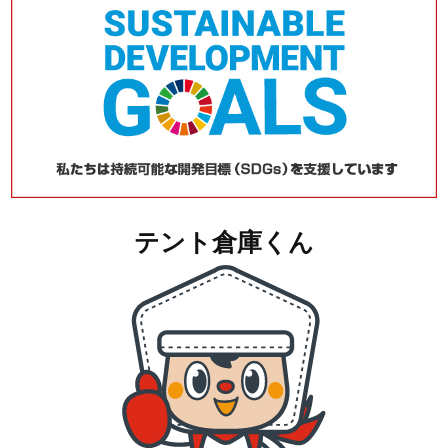
テント倉庫くん