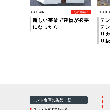
その他製品
2021.04.07
2022.05.
新しい事業で建物が必要
テ
になったら
テ
り
り
テント倉庫の製品一覧
テント倉庫の製品一覧