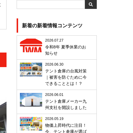
設
新着の新着情報コンテンツ
2026.07.27
令和8年 夏季休業のお
知らせ
2026.06.30
テント倉庫の台風対策
｜被害を防ぐために今
できることとは！？
2026.06.01
テント倉庫メーカー九
州支社を開設しました
2026.05.19
物価上昇時代に注目！
今、テント倉庫が選ば