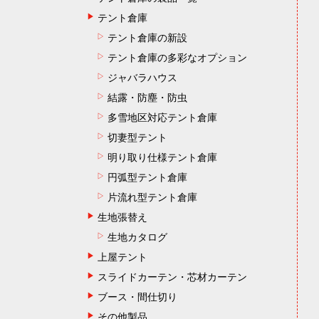
テント倉庫
テント倉庫の新設
テント倉庫の多彩なオプション
ジャバラハウス
結露・防塵・防虫
多雪地区対応テント倉庫
切妻型テント
明り取り仕様テント倉庫
円弧型テント倉庫
片流れ型テント倉庫
生地張替え
生地カタログ
上屋テント
スライドカーテン・芯材カーテン
ブース・間仕切り
その他製品