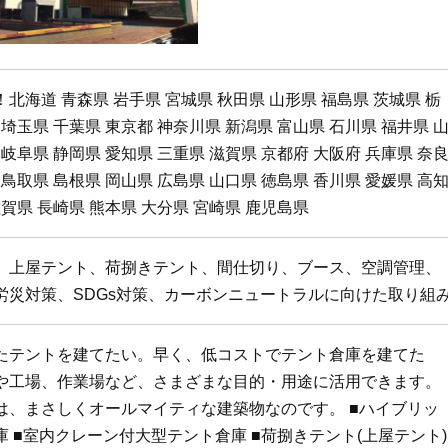
北海道 青森県 岩手県 宮城県 秋田県 山形県 福島県 茨城県 栃
 埼玉県 千葉県 東京都 神奈川県 新潟県 富山県 石川県 福井県 
 岐阜県 静岡県 愛知県 三重県 滋賀県 京都府 大阪府 兵庫県 奈
 鳥取県 島根県 岡山県 広島県 山口県 徳島県 香川県 愛媛県 高
佐賀県 長崎県 熊本県 大分県 宮崎県 鹿児島県
、上屋テント、荷捌きテント、間仕切り、ブース、空調管理、
労災対策、SDGs対策、カーボンニュートラルに向けた取り組
たテントを建てたい。早く、低コストでテント倉庫を建てた
や工場、作業場など、さまざまな目的・用途に活用できます。
、まさしくオールマイティな建築物なのです。 ■ハイブリッ
 ■室内クレーン付大型テント倉庫 ■荷捌きテント(上屋テント)