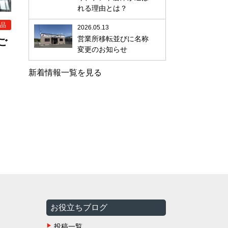
れる理由とは？
品
2026.05.13
営業所移転並びに名称
ご
変更のお知らせ
新着情報一覧を見る
お役立ちブログ
投稿一覧