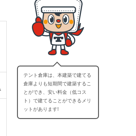
山
良
知
テント倉庫は、本建築で建てる
倉庫よりも短期間で建築するこ
み
とができ、安い料金（低コス
ト）で建てることができるメリ
ットがあります!