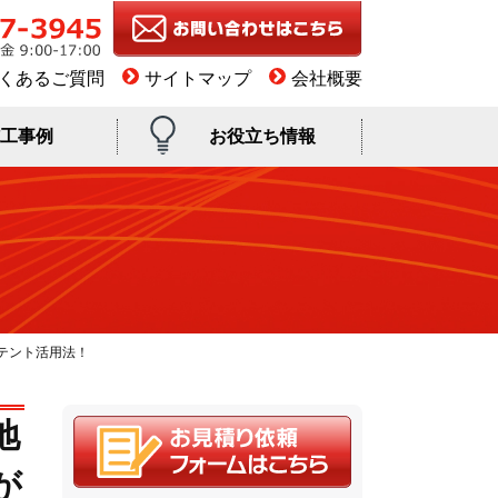
くあるご質問
サイトマップ
会社概要
工事例
お役立ち情報
テント活用法！
地
が