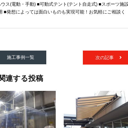
ウス(電動・手動) ■可動式テント(テント自走式) ■スポーツ施
用 ■発想によっては面白いものも実現可能！お気軽にご相談く
施工事例一覧
次の記事
関連する投稿