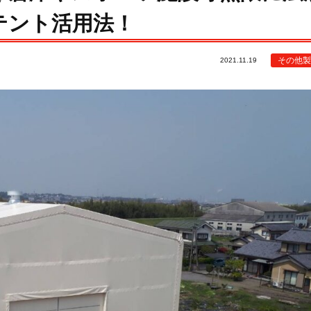
テント活用法！
その他製
2021.11.19