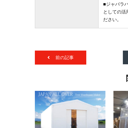
■ジャバラハ
としての活
ださい。
前の記事