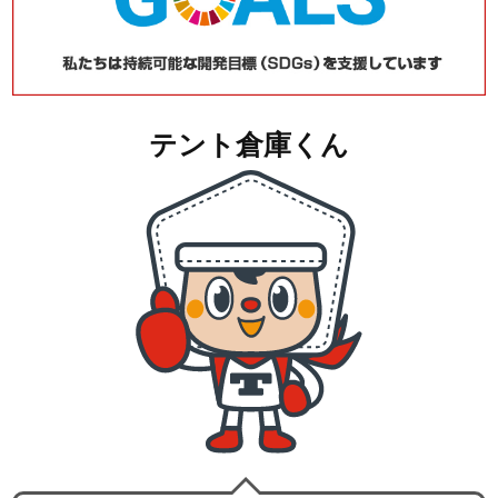
テント倉庫くん