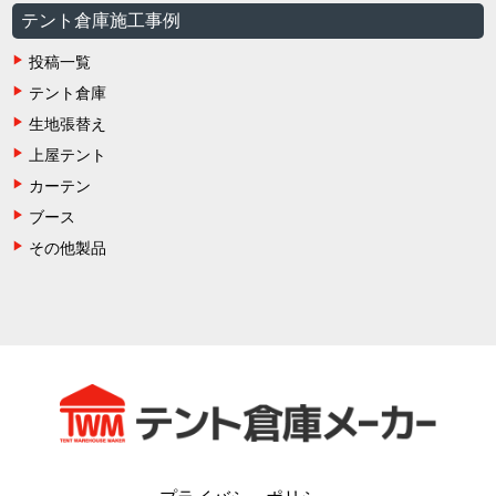
テント倉庫施工事例
投稿一覧
テント倉庫
生地張替え
上屋テント
カーテン
ブース
その他製品