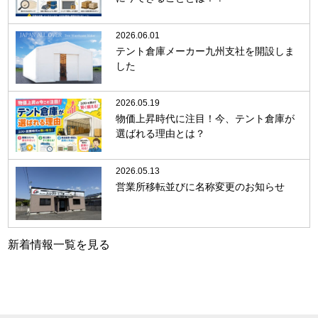
2026.06.01
テント倉庫メーカー九州支社を開設しま
した
2026.05.19
物価上昇時代に注目！今、テント倉庫が
選ばれる理由とは？
2026.05.13
営業所移転並びに名称変更のお知らせ
新着情報一覧を見る