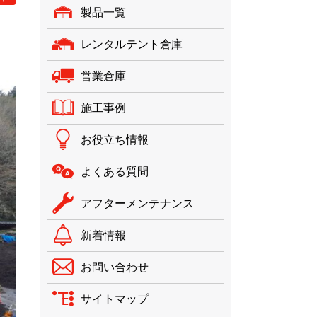
製品一覧
レンタルテント倉庫
営業倉庫
施工事例
お役立ち情報
よくある質問
アフターメンテナンス
新着情報
お問い合わせ
サイトマップ