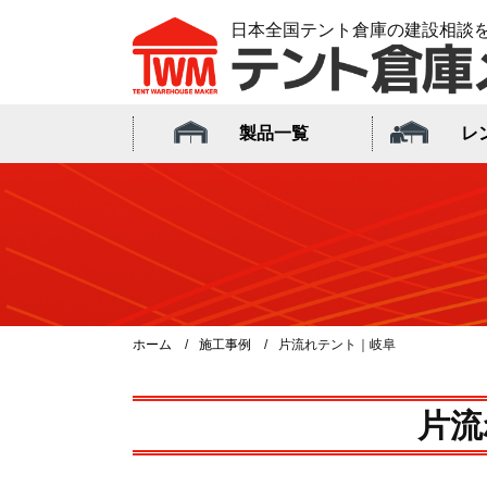
日本全国テント倉庫の建設相談
製品一覧
レ
ホーム
施工事例
片流れテント｜岐阜
片流