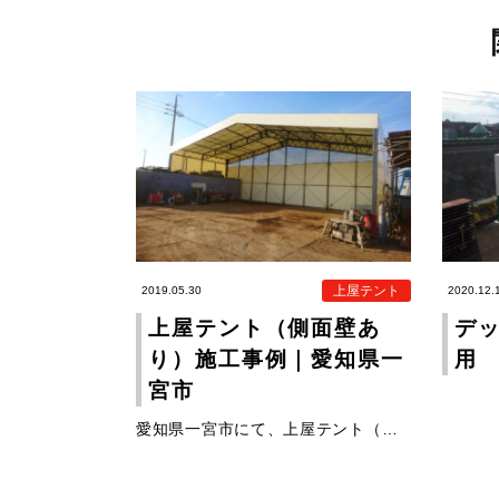
上屋テント
2019.05.30
2020.12.
上屋テント（側面壁あ
デ
り）施工事例｜愛知県一
用
宮市
愛知県一宮市にて、上屋テント（側面壁あり）を施工い