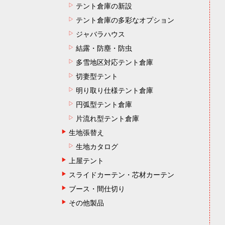
テント倉庫の新設
テント倉庫の多彩なオプション
ジャバラハウス
結露・防塵・防虫
多雪地区対応テント倉庫
切妻型テント
明り取り仕様テント倉庫
円弧型テント倉庫
片流れ型テント倉庫
生地張替え
生地カタログ
上屋テント
スライドカーテン・芯材カーテン
ブース・間仕切り
その他製品