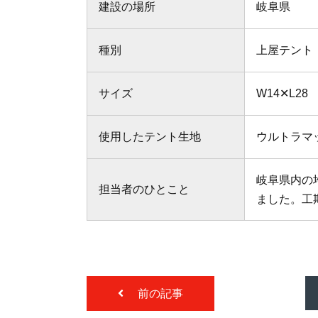
建設の場所
岐阜県
種別
上屋テント
サイズ
W14✕L28
使用したテント生地
ウルトラマ
岐阜県内の
担当者のひとこと
ました。工
前の記事