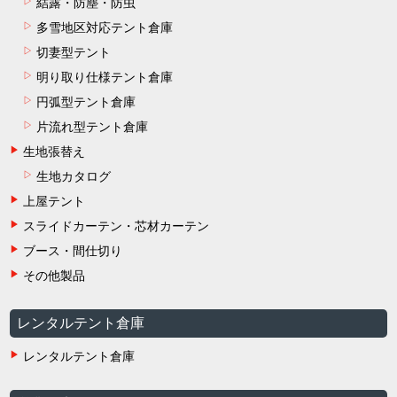
結露・防塵・防虫
多雪地区対応テント倉庫
切妻型テント
明り取り仕様テント倉庫
円弧型テント倉庫
片流れ型テント倉庫
生地張替え
生地カタログ
上屋テント
スライドカーテン・芯材カーテン
ブース・間仕切り
その他製品
レンタルテント倉庫
レンタルテント倉庫