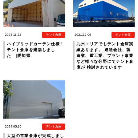
2024.11.22
テント倉庫
2021.12.06
テント倉庫
ハイブリッドカーテン仕様！
九州エリアでもテント倉庫実
テント倉庫を建築しまし
績あります。 運送会社、製
た |愛知県
造業、重工業、プラント事業
など様々な分野にてテント倉
庫が 検討されています
2024.05.30
テント倉庫
大型の営業倉庫が完成しまし