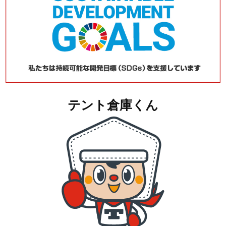
テント倉庫くん