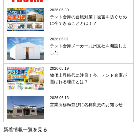
2026.06.30
テント倉庫の台風対策｜被害を防ぐため
に今できることとは！？
2026.06.01
テント倉庫メーカー九州支社を開設しま
した
2026.05.19
物価上昇時代に注目！今、テント倉庫が
選ばれる理由とは？
2026.05.13
営業所移転並びに名称変更のお知らせ
新着情報一覧を見る