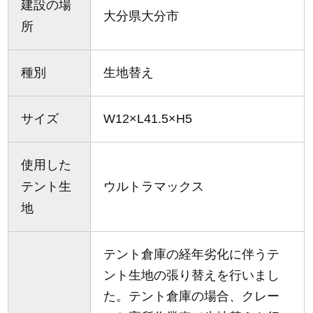
建設の場
大分県大分市
所
種別
生地替え
サイズ
W12×L41.5×H5
使用した
テント生
ウルトラマックス
地
テント倉庫の経年劣化に伴うテ
ント生地の張り替えを行いまし
た。テント倉庫の場合、クレー