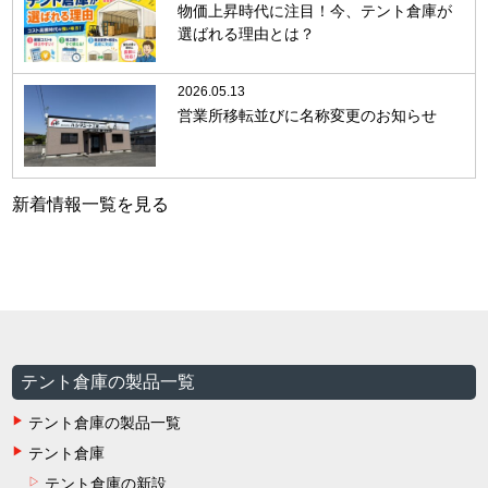
物価上昇時代に注目！今、テント倉庫が
選ばれる理由とは？
2026.05.13
営業所移転並びに名称変更のお知らせ
新着情報一覧を見る
テント倉庫の製品一覧
テント倉庫の製品一覧
テント倉庫
テント倉庫の新設