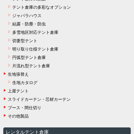
テント倉庫の多彩なオプション
ジャバラハウス
結露・防塵・防虫
多雪地区対応テント倉庫
切妻型テント
明り取り仕様テント倉庫
円弧型テント倉庫
片流れ型テント倉庫
生地張替え
生地カタログ
上屋テント
スライドカーテン・芯材カーテン
ブース・間仕切り
その他製品
レンタルテント倉庫