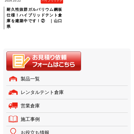
2024.10.22
ハイブリッドテ
ント倉庫
耐久性抜群ガルバリウム鋼板
仕様！ハイブリッドテント倉
庫を建築中です！② ｜山口
県
製品一覧
レンタルテント倉庫
営業倉庫
施工事例
お役立ち情報