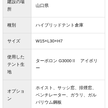
建設の場
山口県
所
種別
ハイブリッドテント倉庫
サイズ
W15×L30×H7
使用した
ターポロン G3000Ⅱ アイボリ
テント生
ー
地
ホイスト、サッシ窓、排煙窓、
オプショ
ベンチレーター、ガラリ、ガル
ン
バリウム鋼板