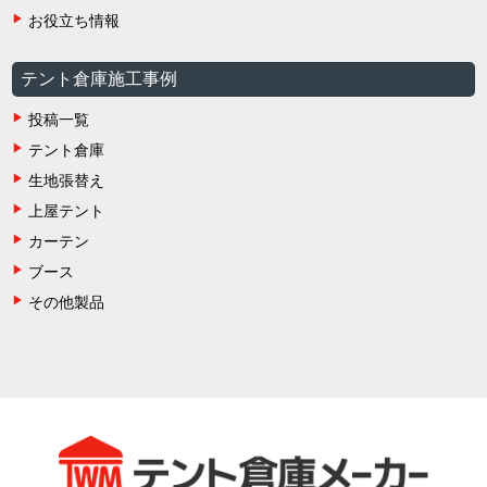
お役立ち情報
テント倉庫施工事例
投稿一覧
テント倉庫
生地張替え
上屋テント
カーテン
ブース
その他製品