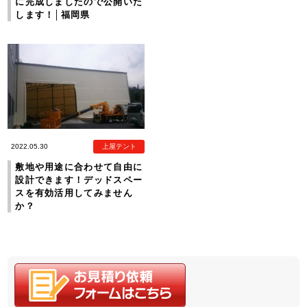
に完成しましたので公開いた
します！│福岡県
2022.05.30
上屋テント
敷地や用途に合わせて自由に
設計できます！デッドスペー
スを有効活用してみません
か？