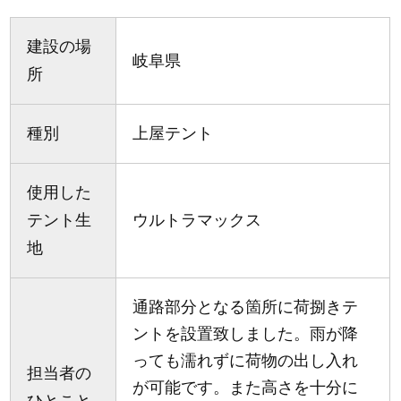
建設の場
岐阜県
所
種別
上屋テント
使用した
テント生
ウルトラマックス
地
通路部分となる箇所に荷捌きテ
ントを設置致しました。雨が降
っても濡れずに荷物の出し入れ
担当者の
が可能です。また高さを十分に
ひとこと