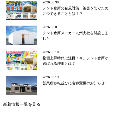
2026.06.30
テント倉庫の台風対策｜被害を防ぐため
に今できることとは！？
2026.06.01
テント倉庫メーカー九州支社を開設しま
した
2026.05.19
物価上昇時代に注目！今、テント倉庫が
選ばれる理由とは？
2026.05.13
営業所移転並びに名称変更のお知らせ
新着情報一覧を見る