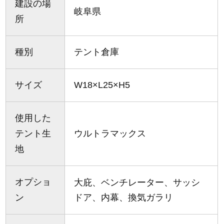
建設の場
岐阜県
所
種別
テント倉庫
サイズ
W18×L25×H5
使用した
テント生
ウルトラマックス
地
オプショ
大庇、ベンチレーター、サッシ
ン
ドア、内幕、換気ガラリ