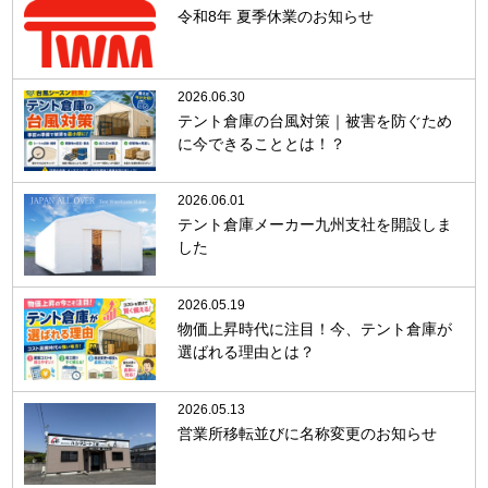
令和8年 夏季休業のお知らせ
2026.06.30
テント倉庫の台風対策｜被害を防ぐため
に今できることとは！？
2026.06.01
テント倉庫メーカー九州支社を開設しま
した
2026.05.19
物価上昇時代に注目！今、テント倉庫が
選ばれる理由とは？
2026.05.13
営業所移転並びに名称変更のお知らせ